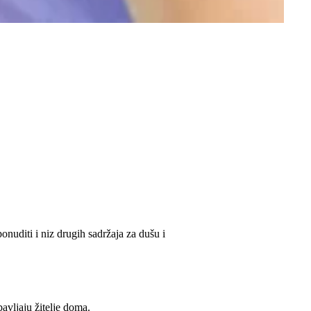
nuditi i niz drugih sadržaja za dušu i
avljaju žitelje doma.