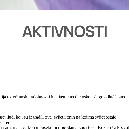
AKTIVNOSTI
hija uz vrhunsku udobnost i kvalitetne medicinske usluge odlučili smo po
t ljudi koji su izgradili ovaj svijet i onih na kojima svijet ostaje
icima
 i samaritanaca koji u posebnim prigodama kao što su Božić i Uskrs zab