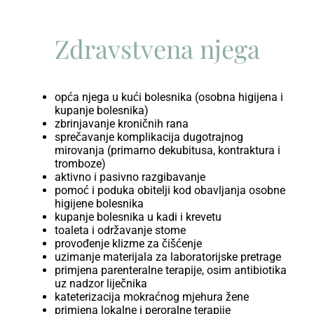
Zdravstvena njega
opća njega u kući bolesnika (osobna higijena i
kupanje bolesnika)
zbrinjavanje kroničnih rana
sprečavanje komplikacija dugotrajnog
mirovanja (primarno dekubitusa, kontraktura i
tromboze)
aktivno i pasivno razgibavanje
pomoć i poduka obitelji kod obavljanja osobne
higijene bolesnika
kupanje bolesnika u kadi i krevetu
toaleta i održavanje stome
provođenje klizme za čišćenje
uzimanje materijala za laboratorijske pretrage
primjena parenteralne terapije, osim antibiotika
uz nadzor liječnika
kateterizacija mokraćnog mjehura žene
primjena lokalne i peroralne terapije