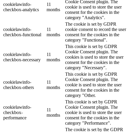
Cookie Consent plugin. The
cookielawinfo-
11
cookie is used to store the user
checkbox-analytics
months
consent for the cookies in the
category "Analytics".
The cookie is set by GDPR
cookielawinfo-
11
cookie consent to record the user
checkbox-functional
months
consent for the cookies in the
category "Functional".
This cookie is set by GDPR
Cookie Consent plugin. The
cookielawinfo-
11
cookies is used to store the user
checkbox-necessary
months
consent for the cookies in the
category "Necessary".
This cookie is set by GDPR
Cookie Consent plugin. The
cookielawinfo-
11
cookie is used to store the user
checkbox-others
months
consent for the cookies in the
category "Other.
This cookie is set by GDPR
cookielawinfo-
Cookie Consent plugin. The
11
checkbox-
cookie is used to store the user
months
performance
consent for the cookies in the
category "Performance".
The cookie is set by the GDPR