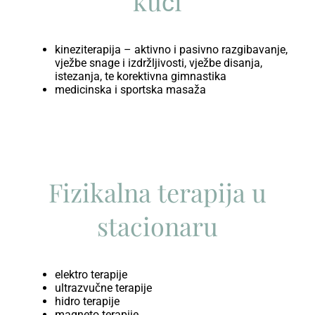
kući
kineziterapija – aktivno i pasivno razgibavanje,
vježbe snage i izdržljivosti, vježbe disanja,
istezanja, te korektivna gimnastika
medicinska i sportska masaža
Fizikalna terapija u
stacionaru
elektro terapije
ultrazvučne terapije
hidro terapije
magneto terapije