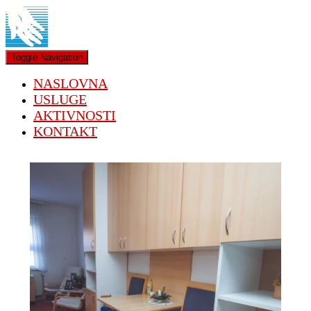
Toggle Navigation
NASLOVNA
USLUGE
AKTIVNOSTI
KONTAKT