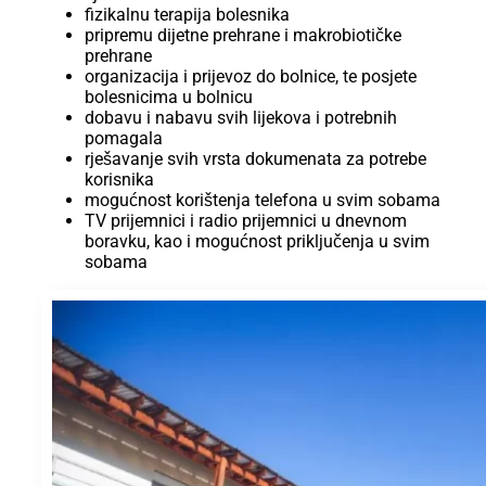
fizikalnu terapija bolesnika
pripremu dijetne prehrane i makrobiotičke
prehrane
organizacija i prijevoz do bolnice, te posjete
bolesnicima u bolnicu
dobavu i nabavu svih lijekova i potrebnih
pomagala
rješavanje svih vrsta dokumenata za potrebe
korisnika
mogućnost korištenja telefona u svim sobama
TV prijemnici i radio prijemnici u dnevnom
boravku, kao i mogućnost priključenja u svim
sobama